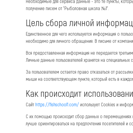
Необходимые для сервиса данные - это те пункты, котор
получение писем от "Рыболовная школа №1".
Цель сбора личной информац
Единственное для чего используется информация о польз
необходимо для личного обращения. В письме от компани
Вся предоставленная информация не передается третьим 
Личные данные пользователей хранятся на специальных с
За пользователем остается право отказаться от рассылки
мыши на соответствующем пункте, который есть в каждо
Как происходит использован
Сайт
https://fishschool1.com/
использует Cookies и информ
С их помощью происходит сбор данных о перемещениях по
лучше ориентироваться на предпочтения посетителей и с