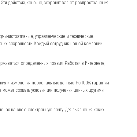
ти действия, конечно, сохранят вас от распространения
министративные, управленческие и технические.
за их сохранность. Каждый сотрудник нашей компании
рживаться определенных правил. Работая в Интернете,
ия и изменения персональных данных. Но 100% гарантии
а может создать условия для получения данных другими
енах на свою электронную почту. Для выяснения каких-