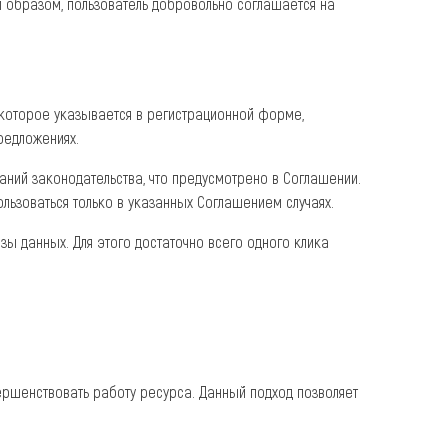
м образом, пользователь добровольно соглашается на
, которое указывается в регистрационной форме,
редложениях.
аний законодательства, что предусмотрено в Соглашении.
льзоваться только в указанных Соглашением случаях.
зы данных. Для этого достаточно всего одного клика
ершенствовать работу ресурса. Данный подход позволяет