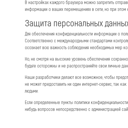
В настройках каждого браузера можно запретить отправку
информации о ваших перемещениях в сети, но при этом 
Защита персональных данны
Для обеспечения конфиденциальности информации о поль
Соответственно с международными стандартами контроля,
осознает всю важность соблюдения необходимых мер конт
Но, не смотря на высокие уровень обеспечения сохранн
будьте осторожны и не распространяйте свои личные да
Наши разработчики делают все возможное, чтобы предот
не может предоставить ни один интернет-сервис, так как
людьми.
Если определенные пункты политики конфиденциальности б
нибудь вопросов непосредственно с администрацией сайт