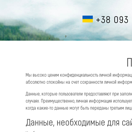
+38 093 
П
Мы высоко ценим конфиденциальность личной информации
абсолютно спокойны на счет сохранности личной информ
Данные, которые пользователи предоставляют при заполн
случаях. Преимущественно, личная информация использует
когда какие-то данные могут быть переданы третьим лиц
Данные, необходимые для са