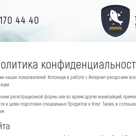
170 44 40
олитика конфиденциальнос
 наших пользователей. Используя в работе с Интернет-ресурсами все
ации.
ении регистрационной формы или во время других манипуляций, примен
ся в целях подготовки специальных Продуктов и Услуг. Также, в соглаш
ам.
йта